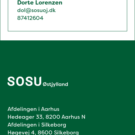
Dorte Lorenzen
dol@sosuoj.dk
87412604
Afdelingen i Aarhus
Hedeager 33, 8200 Aarhus N
Afdelingen i Silkeborg
Høgevej 4, 8600 Silkeborg