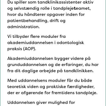
Du spiller som tandklinikassistenter aktiv
og selvstændig rolle i tandpleje
t
eamet,
hvor du håndterer opgaver inden for
patientbehandling, drift og
administration.
Vi tilbyder flere moduler fra
akademiuddannelsen i odontologisk
praksis (AOP).
Akademiuddannelsen bygger videre på
grunduddannelsen og de erfaringer, du har
fra dit daglige arbejde på tandklinikken.
Med uddannelsens moduler får du både
teoretisk viden og praktiske færdigheder,
der er afgørende for fremtidens tandpleje.
Uddannelsen giver mulighed for