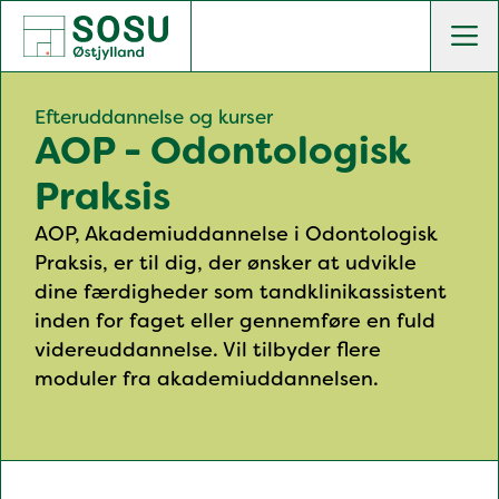
SOSU Østjylland | Gør dig klogere på livet
Men
Efteruddannelse og kurser
AOP - Odontologisk
Praksis
AOP, Akademiuddannelse i Odontologisk
Praksis, er til dig, der ønsker at udvikle
dine færdigheder som tandklinikassistent
inden for faget eller gennemføre en fuld
videreuddannelse. Vil tilbyder flere
moduler fra akademiuddannelsen.