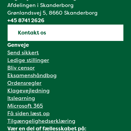
Afdelingen i Skanderborg
Grønlandsvej 5, 8660 Skanderborg
+45 8741 2626
Kontakt os
Genveje
Send sikkert
Ledige stillinger
Bliv censor
Eksamenshåndbog
Ordensregler
Klagevejledning
Itslearning
Microsoft 365
Få siden læst op
Tilgængelighedserklæring
Vær en del af fællesskabet på: