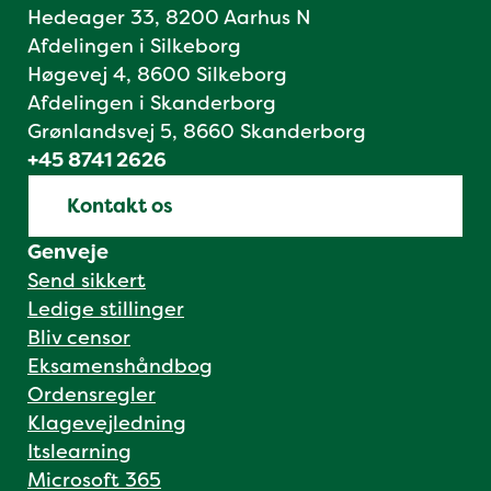
Hedeager 33, 8200 Aarhus N
Afdelingen i Silkeborg
Høgevej 4, 8600 Silkeborg
Afdelingen i Skanderborg
Grønlandsvej 5, 8660 Skanderborg
+45 8741 2626
Kontakt os
Genveje
Send sikkert
Ledige stillinger
Bliv censor
Eksamenshåndbog
Ordensregler
Klagevejledning
Itslearning
Microsoft 365