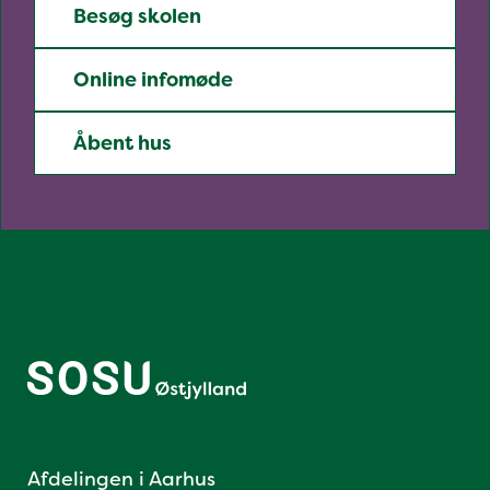
Besøg skolen
Online infomøde
Åbent hus
Afdelingen i Aarhus