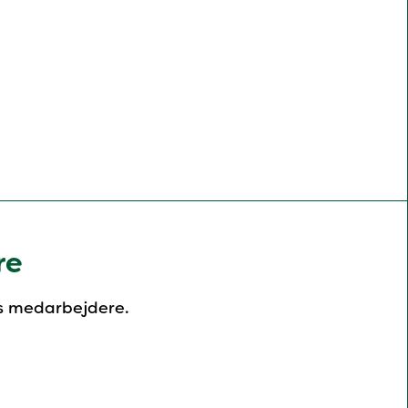
re
s medarbejdere.