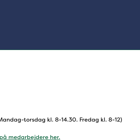
 Mandag-torsdag kl. 8-14.30. Fredag kl. 8-12)
 på medarbejdere her.