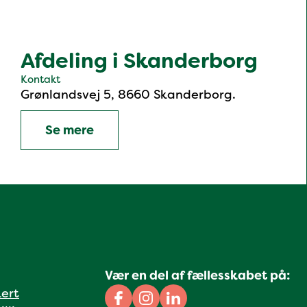
Afdeling i Skanderborg
Kontakt
Grønlandsvej 5, 8660 Skanderborg.
Se mere
Vær en del af fællesskabet på:
kert
Facebook
Instagram
Linkedin