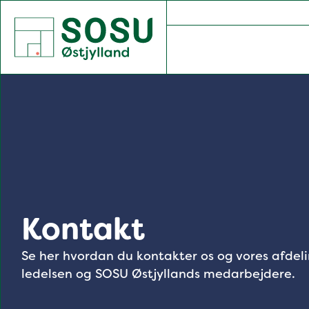
SOSU Østjylland | Gør dig klogere på livet
Kontakt
Se her hvordan du kontakter os og vores afdel
ledelsen og SOSU Østjyllands medarbejdere.