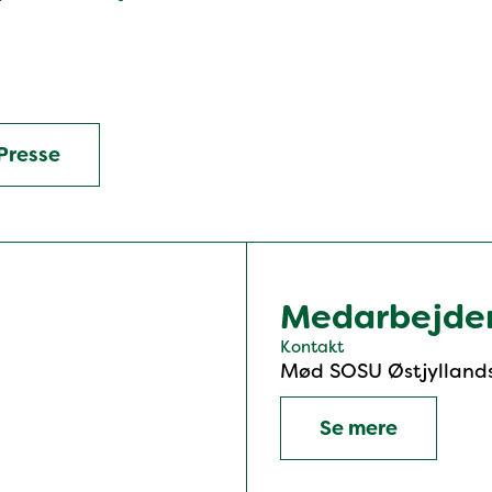
Presse
Medarbejde
Kontakt
Mød SOSU Østjylland
Se mere