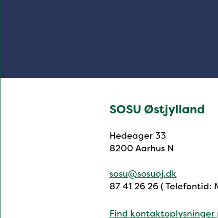
SOSU Østjylland
Hedeager 33
8200 Aarhus N
sosu@sosuoj.dk
87 41 26 26 ( Telefontid:
Find kontaktoplysninger