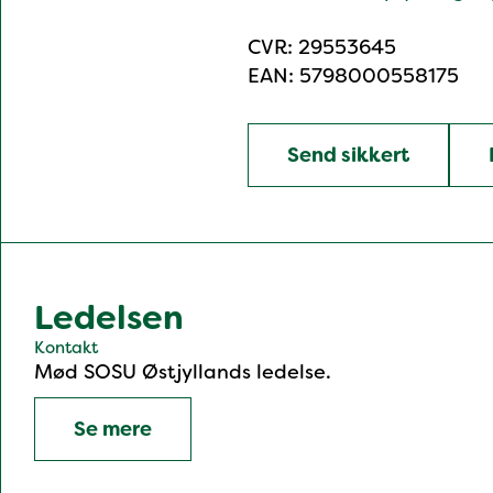
CVR: 29553645
EAN: 5798000558175
Send sikkert
Ledelsen
Kontakt
Mød SOSU Østjyllands ledelse.
Se mere