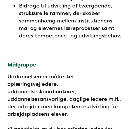
Bidrage til udvikling af tværgående,
strukturelle rammer, der skaber
sammenhæng mellem institutionens
mål og elevernes læreprocesser samt
deres kompetence- og udviklingsbehov.
Målgruppe
Uddannelsen er målrettet
oplæringsvejledere,
uddannelseskoordinatorer,
uddannelsesansvarlige, daglige ledere m.fl.,
der arbejder med kompetenceudvikling for
arbejdspladsens elever.
Vi anbefaler, at du har erfaring inden for