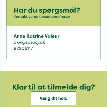
Har du spørgsmål?
Kontakt vores kursuskoordinator
Anne Katrine Valeur
akv@sosuoj.dk
87206117
Klar til at tilmelde dig?
Vælg dit hold