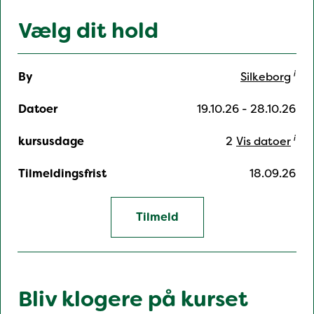
Vælg dit hold
By
Datoer
Kursusdage
Tilmeldingsfrist
i
Silkeborg
19.10.26 - 28.10.26
i
2
Vis datoer
18.09.26
Tilmeld
Bliv klogere på kurset