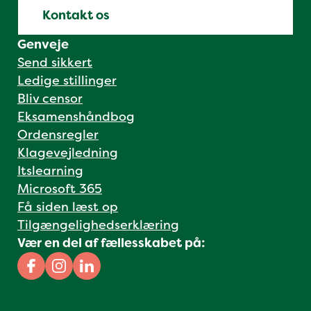
Kontakt os
Genveje
Send sikkert
Ledige stillinger
Bliv censor
Eksamenshåndbog
Ordensregler
Klagevejledning
Itslearning
Microsoft 365
Få siden læst op
Tilgængelighedserklæring
Vær en del af fællesskabet på:
Facebook
Instagram
Linkedin