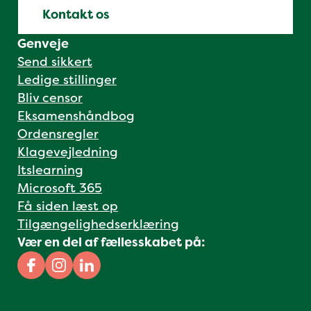
Kontakt os
Genveje
Send sikkert
Ledige stillinger
Bliv censor
Eksamenshåndbog
Ordensregler
Klagevejledning
Itslearning
Microsoft 365
Få siden læst op
Tilgængelighedserklæring
Vær en del af fællesskabet på:
Facebook
Instagram
Linkedin