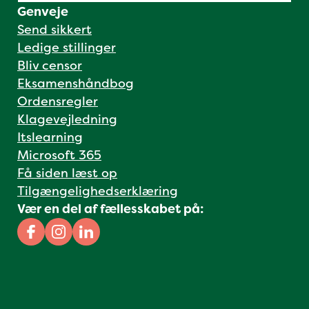
Genveje
Send sikkert
Ledige stillinger
Bliv censor
Eksamenshåndbog
Ordensregler
Klagevejledning
Itslearning
Microsoft 365
Få siden læst op
Tilgængelighedserklæring
Vær en del af fællesskabet på:
Facebook
Instagram
Linkedin