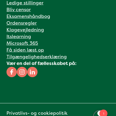
Ledige stillinger
Bliv censor
Eksamenshåndbog
Ordensregler
Klagevejledning
Itslearning
Microsoft 365
Få siden læst op
Tilgængelighedserklæring
Vær en del af fællesskabet på:
Facebook
Instagram
Linkedin
Privatlivs- og cookiepolitik