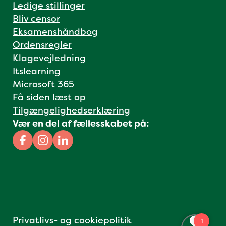
Ledige stillinger
Bliv censor
Eksamenshåndbog
Ordensregler
Klagevejledning
Itslearning
Microsoft 365
Få siden læst op
Tilgængelighedserklæring
Vær en del af fællesskabet på:
Facebook
Instagram
Linkedin
Privatlivs- og cookiepolitik