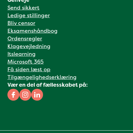
Genveje
Send sikkert
Ledige stillinger
Bliv censor
Eksamenshåndbog
Ordensregler
Klagevejledning
Itslearning
Microsoft 365
Få siden læst op
Tilgængelighedserklæring
Vær en del af fællesskabet på:
Facebook
Instagram
Linkedin