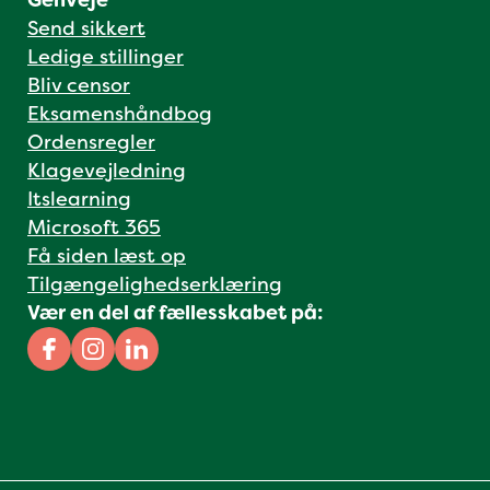
Genveje
Send sikkert
Ledige stillinger
Bliv censor
Eksamenshåndbog
Ordensregler
Klagevejledning
Itslearning
Microsoft 365
Få siden læst op
Tilgængelighedserklæring
Vær en del af fællesskabet på:
Facebook
Instagram
Linkedin