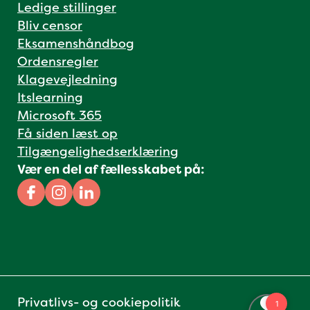
Ledige stillinger
Bliv censor
Eksamenshåndbog
Ordensregler
Klagevejledning
Itslearning
Microsoft 365
Få siden læst op
Tilgængelighedserklæring
Vær en del af fællesskabet på:
Facebook
Instagram
Linkedin
Privatlivs- og cookiepolitik