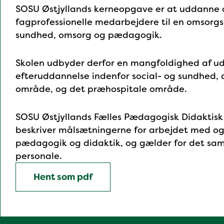
Mod
SOSU Østjyllands kerneopgave er at uddanne
fagprofessionelle medarbejdere til en omsorgsk
sundhed, omsorg og pædagogik.
Hent som pdf
Skolen udbyder derfor en mangfoldighed af u
efteruddannelse indenfor social- og sundhed
område, og det præhospitale område.
SOSU Østjyllands Fælles Pædagogisk Didaktisk
beskriver målsætningerne for arbejdet med og
pædagogik og didaktik, og gælder for det s
personale.
Hent som pdf