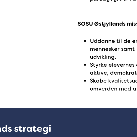
SOSU Østjyllands mis
Uddanne til de e
mennesker samt mo
udvikling.
Styrke elevernes
aktive, demokrat
Skabe kvalitetsu
omverden med afs
ds strategi