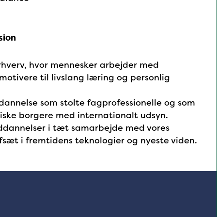
sion
rhverv, hvor mennesker arbejder med
tivere til livslang læring og personlig
 dannelse som stolte fagprofessionelle og som
iske borgere med internationalt udsyn.
ddannelser i tæt samarbejde med vores
æt i fremtidens teknologier og nyeste viden.