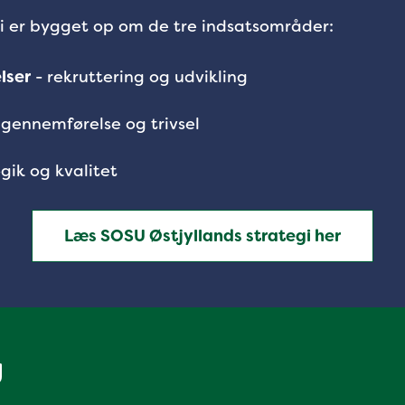
i er bygget op om de tre indsatsområder:
lser
- rekruttering og udvikling
 gennemførelse og trivsel
ik og kvalitet
Læs SOSU Østjyllands strategi her
g