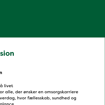
ssion
n
å livet
or alle, der ønsker en omsorgskarriere
verdag, hvor fællesskab, sundhed og
balance