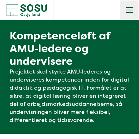
SOSU Østjylland | Gør dig klogere på livet
Men
Kompetenceløft af
AMU‑ledere og
undervisere
Projektet skal styrke AMU‑lederes og
underviseres kompetencer inden for digital
didaktik og pædagogisk IT. Formålet er at
sikre, at digital læring bliver en integreret
del af arbejdsmarkedsuddannelserne, så
undervisningen bliver mere fleksibel,
differentieret og tidssvarende.