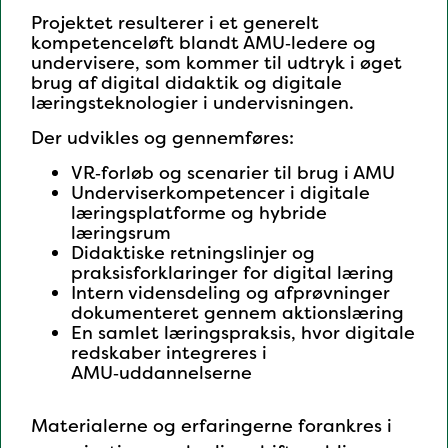
Projektet resulterer i et generelt
kompetenceløft blandt AMU‑ledere og
undervisere, som kommer til udtryk i øget
brug af digital didaktik og digitale
læringsteknologier i undervisningen.
Der udvikles og gennemføres:
VR‑forløb og scenarier til brug i AMU
Underviserkompetencer i digitale
læringsplatforme og hybride
læringsrum
Didaktiske retningslinjer og
praksisforklaringer for digital læring
Intern vidensdeling og afprøvninger
dokumenteret gennem aktionslæring
En samlet læringspraksis, hvor digitale
redskaber integreres i
AMU‑uddannelserne
Materialerne og erfaringerne forankres i