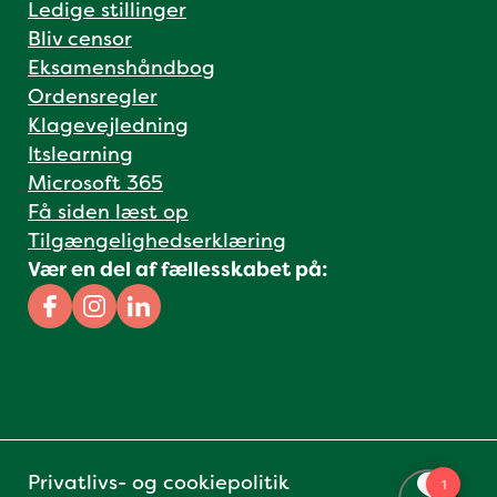
Ledige stillinger
Bliv censor
Eksamenshåndbog
Ordensregler
Klagevejledning
Itslearning
Microsoft 365
Få siden læst op
Tilgængelighedserklæring
Vær en del af fællesskabet på:
Facebook
Instagram
Linkedin
Privatlivs- og cookiepolitik