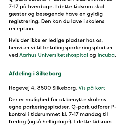
7-17 på hverdage. I dette tidsrum skal
gæster og besøgende have en gyldig
registrering. Den kan du lave i skolens
reception.
Hvis der ikke er ledige pladser hos os,
henviser vi til betalingsparkeringspladser
ved
Aarhus Universitetshospital
og
Incuba
.
Afdeling i Silkeborg
Høgevej 4, 8600 Silkeborg.
Vis på kort
Der er mulighed for at benytte skolens
egne parkeringspladser. Q-park udfører P-
kontrol i tidsrummet kl. 7-17 mandag til
fredag (også helligdage). I dette tidsrum