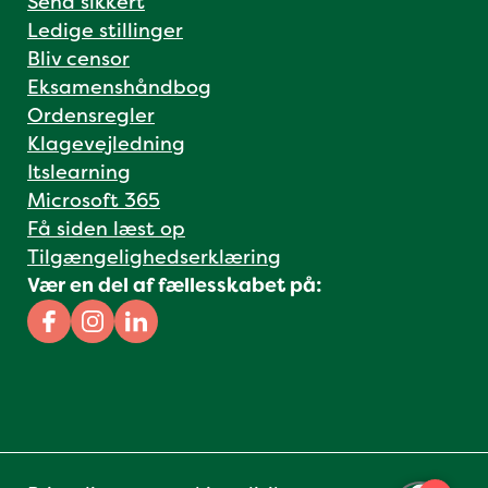
Send sikkert
Ledige stillinger
Bliv censor
Eksamenshåndbog
Ordensregler
Klagevejledning
Itslearning
Microsoft 365
Få siden læst op
Tilgængelighedserklæring
Vær en del af fællesskabet på:
Facebook
Instagram
Linkedin