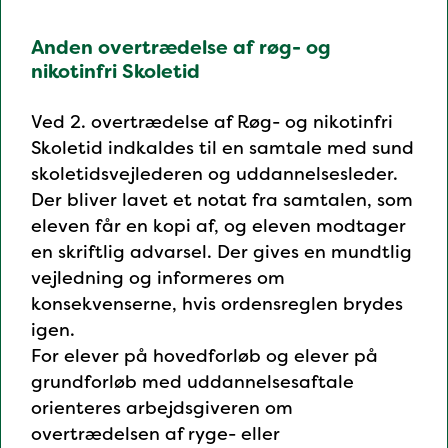
Anden overtrædelse af røg- og
nikotinfri Skoletid
Ved 2. overtrædelse af Røg- og nikotinfri
Skoletid indkaldes til en samtale med sund
skoletidsvejlederen og uddannelsesleder.
Der bliver lavet et notat fra samtalen, som
eleven får en kopi af, og eleven modtager
en skriftlig advarsel. Der gives en mundtlig
vejledning og informeres om
konsekvenserne, hvis ordensreglen brydes
igen.
For elever på hovedforløb og elever på
grundforløb med uddannelsesaftale
orienteres arbejdsgiveren om
overtrædelsen af ryge- eller