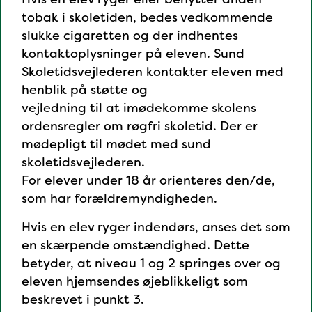
tobak i skoletiden, bedes vedkommende
slukke cigaretten og der indhentes
kontaktoplysninger på eleven. Sund
Skoletidsvejlederen kontakter eleven med
henblik på støtte og
vejledning til at imødekomme skolens
ordensregler om røgfri skoletid. Der er
mødepligt til mødet med sund
skoletidsvejlederen.
For elever under 18 år orienteres den/de,
som har forældremyndigheden.
Hvis en elev ryger indendørs, anses det som
en skærpende omstændighed. Dette
betyder, at niveau 1 og 2 springes over og
eleven hjemsendes øjeblikkeligt som
beskrevet i punkt 3.