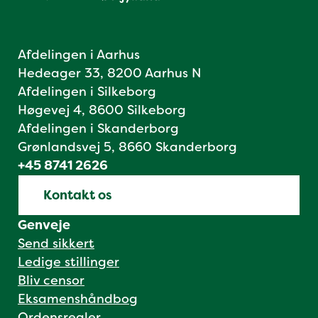
Afdelingen i Aarhus
Hedeager 33, 8200 Aarhus N
Afdelingen i Silkeborg
Høgevej 4, 8600 Silkeborg
Afdelingen i Skanderborg
Grønlandsvej 5, 8660 Skanderborg
+45 8741 2626
Kontakt os
Genveje
Send sikkert
Ledige stillinger
Bliv censor
Eksamenshåndbog
Ordensregler