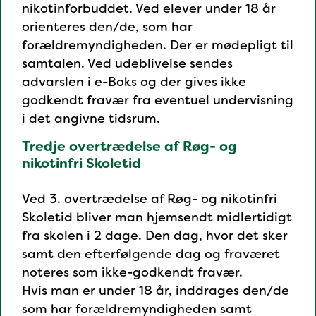
nikotinforbuddet. Ved elever under 18 år
orienteres den/de, som har
forældremyndigheden. Der er mødepligt til
samtalen. Ved udeblivelse sendes
advarslen i e-Boks og der gives ikke
godkendt fravær fra eventuel undervisning
i det angivne tidsrum.
Tredje overtrædelse af Røg- og
nikotinfri Skoletid
Ved 3. overtrædelse af Røg- og nikotinfri
Skoletid bliver man hjemsendt midlertidigt
fra skolen i 2 dage. Den dag, hvor det sker
samt den efterfølgende dag og fraværet
noteres som ikke-godkendt fravær.
Hvis man er under 18 år, inddrages den/de
som har forældremyndigheden samt