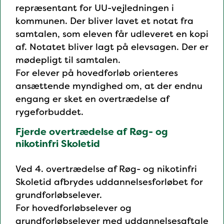
repræsentant for UU-vejledningen i
kommunen. Der bliver lavet et notat fra
samtalen, som eleven får udleveret en kopi
af. Notatet bliver lagt på elevsagen. Der er
mødepligt til samtalen.
For elever på hovedforløb orienteres
ansættende myndighed om, at der endnu
engang er sket en overtrædelse af
rygeforbuddet.
Fjerde overtrædelse af Røg- og
nikotinfri Skoletid
Ved 4. overtrædelse af Røg- og nikotinfri
Skoletid afbrydes uddannelsesforløbet for
grundforløbselever.
For hovedforløbselever og
grundforløbselever med uddannelsesaftale