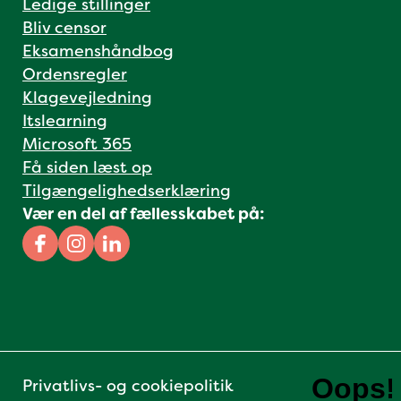
Ledige stillinger
Bliv censor
Eksamenshåndbog
Ordensregler
Klagevejledning
Itslearning
Microsoft 365
Få siden læst op
Tilgængelighedserklæring
Vær en del af fællesskabet på:
Facebook
Instagram
Linkedin
Privatlivs- og cookiepolitik