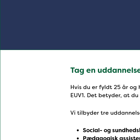
Tag en uddannels
Hvis du er fyldt 25 år og
EUV1. Det betyder, at du
Vi tilbyder tre uddannel
Social- og sundheds
Pædagogisk assiste