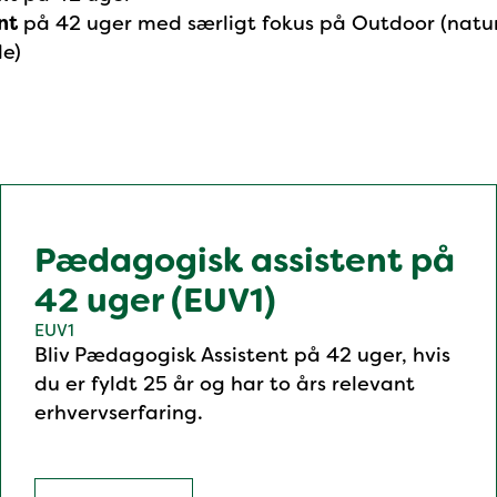
nt
på 42 uger med særligt fokus på Outdoor (natur o
e)
Pædagogisk assistent på
42 uger (EUV1)
EUV1
Bliv Pædagogisk Assistent på 42 uger, hvis
du er fyldt 25 år og har to års relevant
erhvervserfaring.