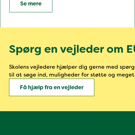
Se mere
Spørg en vejleder om 
Skolens vejledere hjælper dig gerne med spø
til at søge ind, muligheder for støtte og mege
Få hjælp fra en vejleder