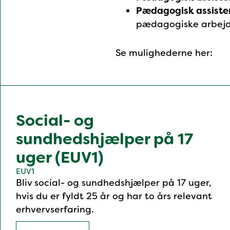
Pædagogisk assiste
pædagogiske arbejd
Se mulighederne her:
Social- og
sundhedshjælper på 17
uger (EUV1)
EUV1
Bliv social- og sundhedshjælper på 17 uger,
hvis du er fyldt 25 år og har to års relevant
erhvervserfaring.