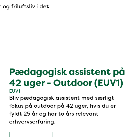
g friluftsliv i det
Pædagogisk assistent på
42 uger - Outdoor (EUV1)
EUV1
Bliv pædagogisk assistent med særligt
fokus på outdoor på 42 uger, hvis du er
fyldt 25 år og har to års relevant
erhvervserfaring.