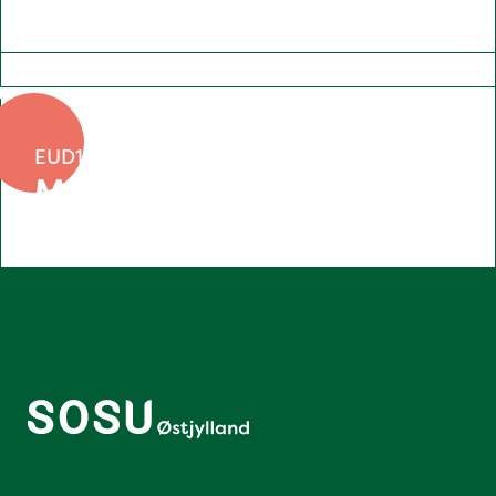
EUD10
Mød Emma