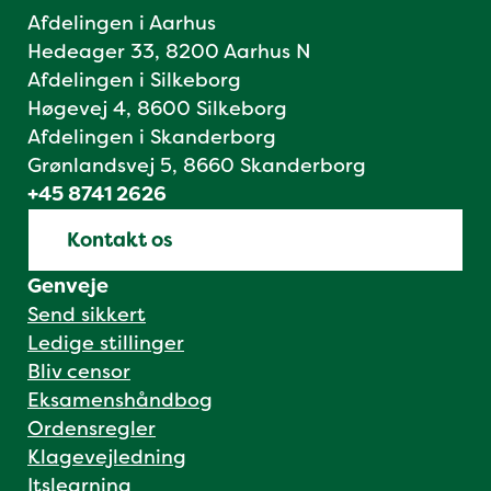
Afdelingen i Aarhus
Hedeager 33, 8200 Aarhus N
Afdelingen i Silkeborg
Høgevej 4, 8600 Silkeborg
Afdelingen i Skanderborg
Grønlandsvej 5, 8660 Skanderborg
+45 8741 2626
Kontakt os
Genveje
Send sikkert
Ledige stillinger
Bliv censor
Eksamenshåndbog
Ordensregler
Klagevejledning
Itslearning