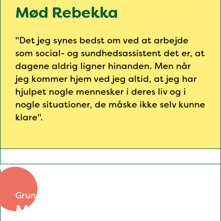
Mød Rebekka
"Det jeg synes bedst om ved at arbejde
som social- og sundhedsassistent det er, at
dagene aldrig ligner hinanden. Men når
jeg kommer hjem ved jeg altid, at jeg har
hjulpet nogle mennesker i deres liv og i
nogle situationer, de måske ikke selv kunne
klare".
Grundforløb 1
Mød Simon