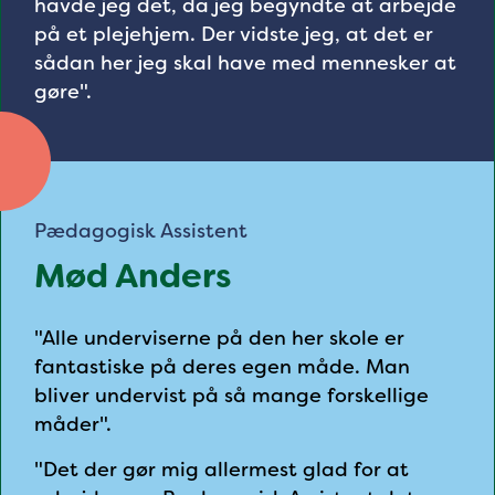
havde jeg det, da jeg begyndte at arbejde
på et plejehjem. Der vidste jeg, at det er
sådan her jeg skal have med mennesker at
gøre".
Pædagogisk Assistent
Mød Anders
"Alle underviserne på den her skole er
fantastiske på deres egen måde. Man
bliver undervist på så mange forskellige
måder".
"Det der gør mig allermest glad for at