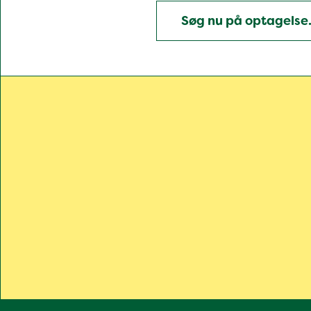
Søg nu på optagelse