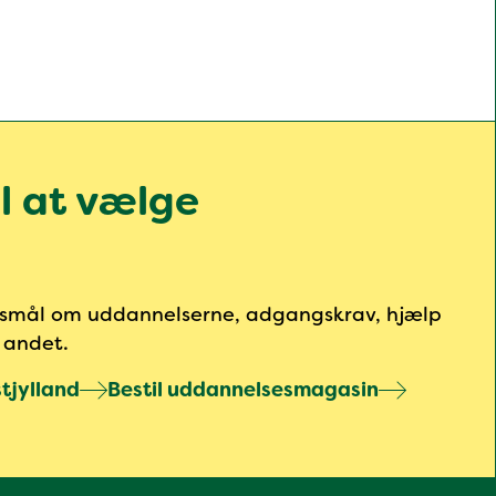
il at vælge
rgsmål om uddannelserne, adgangskrav, hjælp
t andet.
tjylland
Bestil uddannelsesmagasin