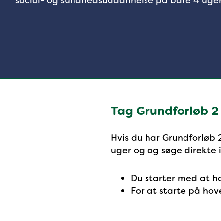
social- og sundhedsuddannelse på bare 4 uger
Tag Grundforløb 2
Hvis du har Grundforløb 
uger og og søge direkte 
Du starter med at ha
For at starte på hov