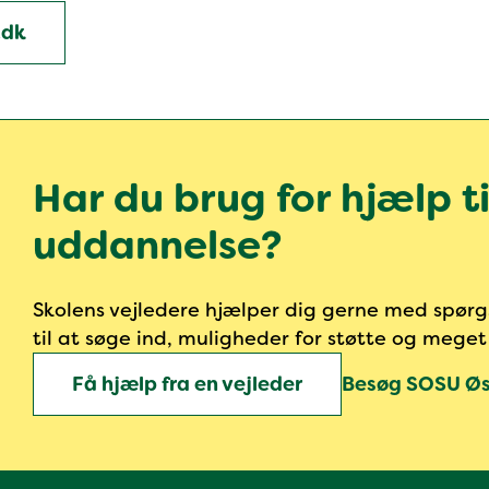
.dk
Har du brug for hjælp t
uddannelse?
Skolens vejledere hjælper dig gerne med spø
til at søge ind, muligheder for støtte og mege
Få hjælp fra en vejleder
Besøg SOSU Øs