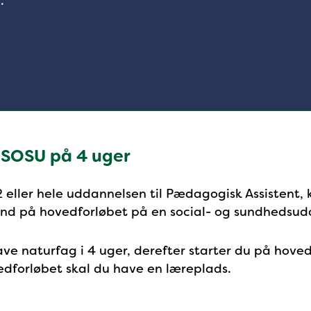
.
 SOSU på 4 uger
2 eller hele uddannelsen til Pædagogisk Assistent, 
ind på hovedforløbet på en social- og sundhedsud
ve naturfag i 4 uger, derefter starter du på hoved
edforløbet skal du have en læreplads.