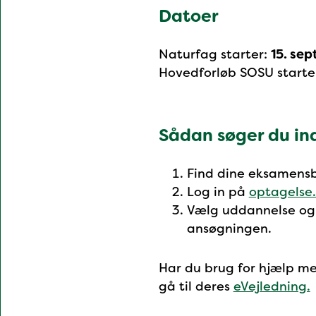
Datoer
Naturfag starter:
15. se
Hovedforløb SOSU starte
Sådan søger du ind
Find dine eksamensb
Log in på
optagelse
Vælg uddannelse og
ansøgningen.
Har du brug for hjælp m
gå til deres
eVejledning.