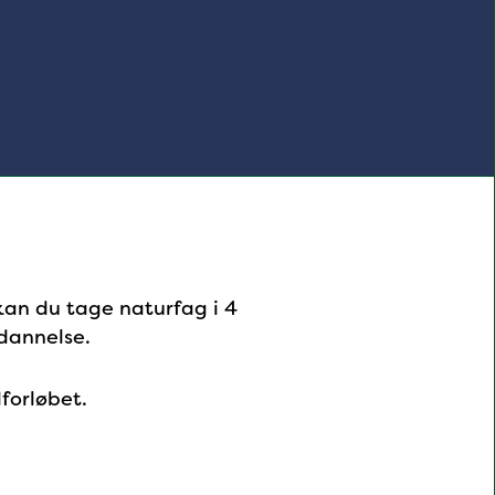
kan du tage naturfag i 4
dannelse.
forløbet.