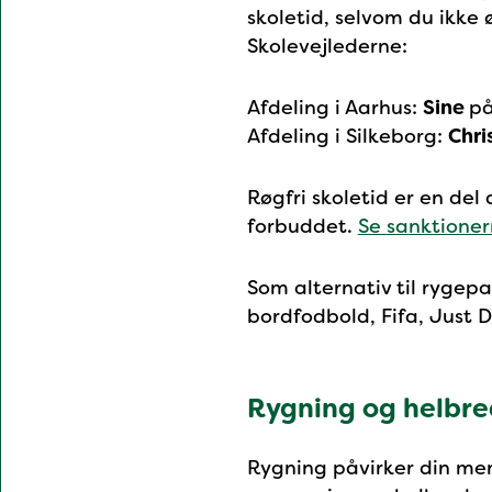
skoletid, selvom du ikke
Skolevejlederne:
Afdeling i Aarhus:
Sine
p
Afdeling i Silkeborg:
Chri
Røgfri skoletid er en del
forbuddet.
Se sanktioner
Som alternativ til rygepa
bordfodbold, Fifa, Just D
Rygning og helbre
Rygning påvirker din men