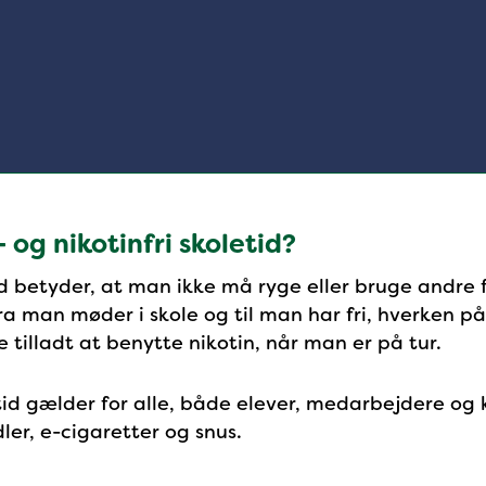
og nikotinfri skoletid?
id betyder, at man ikke må ryge eller bruge andre f
 fra man møder i skole og til man har fri, hverken på
e tilladt at benytte nikotin, når man er på tur.
etid gælder for alle, både elever, medarbejdere og k
ler, e-cigaretter og snus.