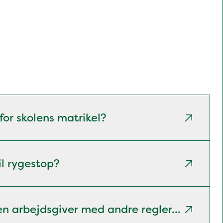
or skolens matrikel?
il rygestop?
n arbejdsgiver med andre regler...