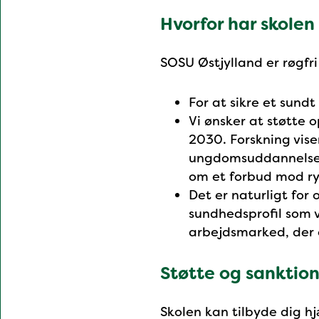
Hvorfor har skolen 
SOSU Østjylland er røgfri
For at sikre et sund
Vi ønsker at støtte 
2030. Forskning vise
ungdomsuddannelse. U
om et forbud mod r
Det er naturligt for
sundhedsprofil som v
arbejdsmarked, der o
Støtte og sanktio
Skolen kan tilbyde dig hj