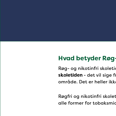
Hvad betyder Røg- 
Røg- og nikotinfri skolet
skoletiden
- det vil sige
område. Det er heller ikk
Røgfri og nikotinfri skol
alle former for tobaksmid