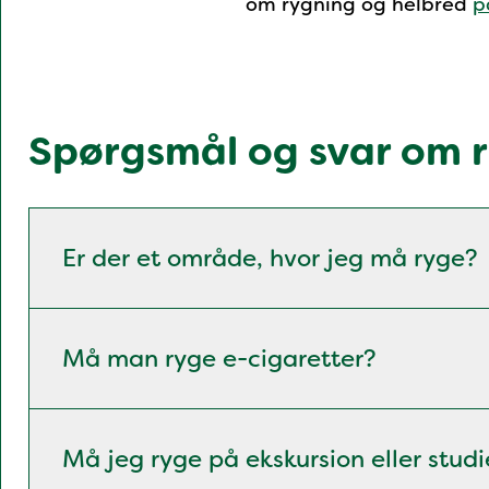
om rygning og helbred
p
Spørgsmål og svar om rø
Er der et område, hvor jeg må ryge?
Må man ryge e-cigaretter?
Må jeg ryge på ekskursion eller studi