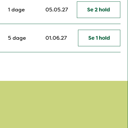
1 dage
05.05.27
Se 2 hold
5 dage
01.06.27
Se 1 hold