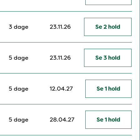
3 dage
23.11.26
Se 2 hold
5 dage
23.11.26
Se 3 hold
5 dage
12.04.27
Se 1 hold
5 dage
28.04.27
Se 1 hold