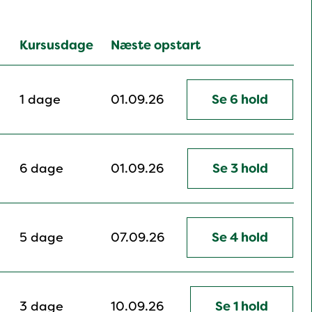
Kursusdage
Næste opstart
1 dage
01.09.26
Se 6 hold
6 dage
01.09.26
Se 3 hold
5 dage
07.09.26
Se 4 hold
3 dage
10.09.26
Se 1 hold