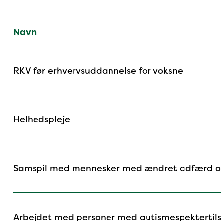
Navn
RKV før erhvervsuddannelse for voksne
Helhedspleje
Samspil med mennesker med ændret adfærd 
Arbejdet med personer med autismespektertil