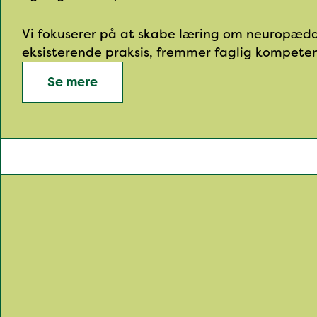
Vi fokuserer på at skabe læring om neuropæda
eksisterende praksis, fremmer faglig kompeten
Se mere