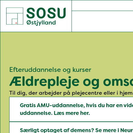
SOSU Østjylland | Gør dig klogere på livet
Efteruddannelse og kurser
Ældrepleje og oms
Til dig, der arbejder på plejecentre eller i hj
Gratis AMU-uddannelse, hvis du har en vi
uddannelse. Læs mere her.
Særligt optaget af demens? Se mere i Ne