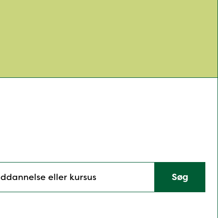
Søg
nelse eller kursus