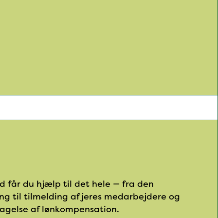
 får du hjælp til det hele — fra den
g til tilmelding af jeres medarbejdere og
tagelse af lønkompensation.