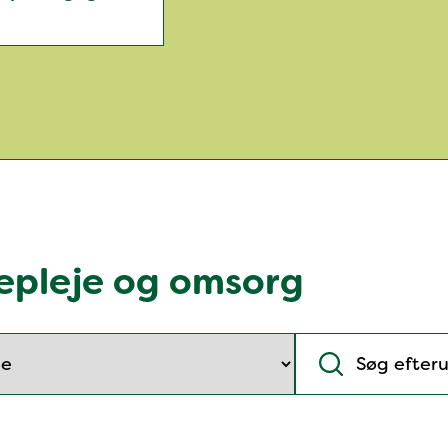
repleje og omsorg
Søg efteruddan