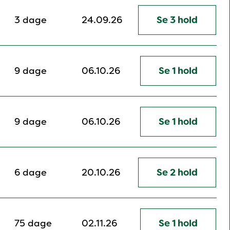
3 dage
24.09.26
Se 3 hold
9 dage
06.10.26
Se 1 hold
9 dage
06.10.26
Se 1 hold
6 dage
20.10.26
Se 2 hold
75 dage
02.11.26
Se 1 hold