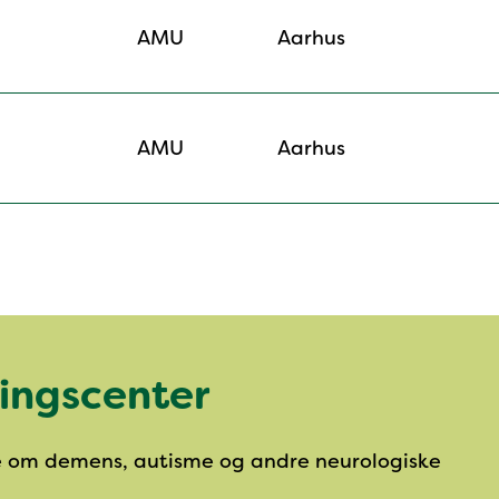
AMU
Aarhus
AMU
Aarhus
ingscenter
 om demens, autisme og andre neurologiske