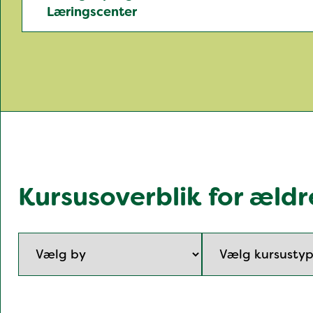
Læringscenter
Kursusoverblik for æld