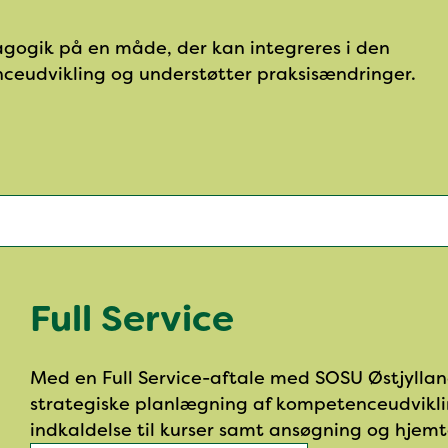
gogik på en måde, der kan integreres i den
ceudvikling og understøtter praksisændringer.
Full Service
Med en Full Service-aftale med SOSU Østjylland
strategiske planlægning af kompetenceudviklin
indkaldelse til kurser samt ansøgning og hjem