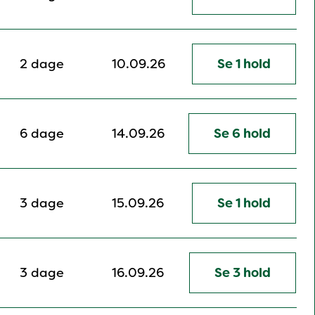
2 dage
10.09.26
Se 1 hold
6 dage
14.09.26
Se 6 hold
3 dage
15.09.26
Se 1 hold
3 dage
16.09.26
Se 3 hold