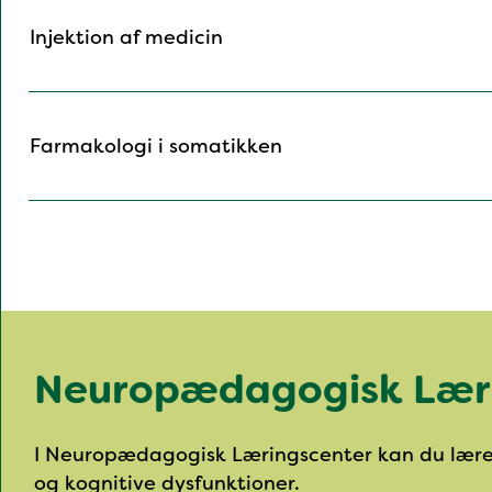
Injektion af medicin
Farmakologi i somatikken
Neuropædagogisk Lær
I Neuropædagogisk Læringscenter kan du lære
og kognitive dysfunktioner.